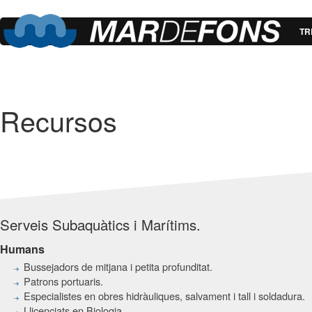
TR
Recursos
Serveis Subaquàtics i Marítims.
Humans
Bussejadors de mitjana i petita profunditat.
Patrons portuaris.
Especialistes en obres hidràuliques, salvament i tall i soldadura.
Llicenciats en Biologia.