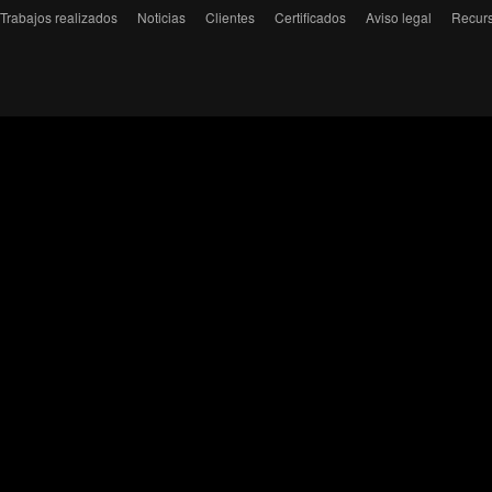
Trabajos realizados
Noticias
Clientes
Certificados
Aviso legal
Recur