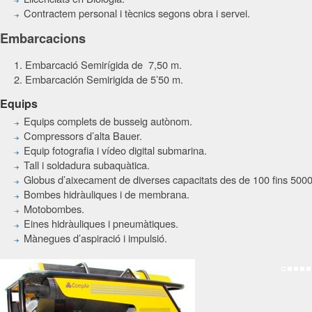
Contractem personal i tècnics segons obra i servei.
Embarcacions
Embarcació Semirígida de 7,50 m.
Embarcación Semirigida de 5’50 m.
Equips
Equips complets de busseig autònom.
Compressors d’alta Bauer.
Equip fotografia i vídeo digital submarina.
Tall i soldadura subaquàtica.
Globus d’aixecament de diverses capacitats des de 100 fins 500
Bombes hidràuliques i de membrana.
Motobombes.
Eines hidràuliques i pneumàtiques.
Mànegues d’aspiració i impulsió.