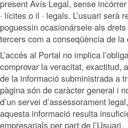
present Avís Legal, sense incórrer 
· lícites o il · legals. L’usuari ser
poguessin ocasionársele als dre
tercers com a conseqüència de la 
L’accés al Portal no implica l’ob
comprovar la veracitat, exactitud, a
de la informació subministrada a t
pàgina són de caràcter general i n
d’un servei d’assessorament legal,
aquesta informació resulta insufici
empresarials per part de l’Usuari.