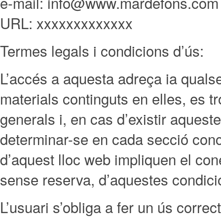
e-mail: info@www.mardefons.com
URL: xxxxxxxxxxxxx
Termes legals i condicions d’ús:
L’accés a aquesta adreça ia quals
materials continguts en elles, es 
generals i, en cas d’existir aquest
determinar-se en cada secció concre
d’aquest lloc web impliquen el con
sense reserva, d’aquestes condici
L’usuari s’obliga a fer un ús correc