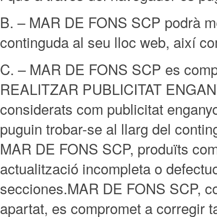
B. – MAR DE FONS SCP podrà modif
continguda al seu lloc web, així co
C. – MAR DE FONS SCP es compro
REALITZAR PUBLICITAT ENGANYOSA
considerats com publicitat engany
puguin trobar-se al llarg del conti
MAR DE FONS SCP, produïts com a
actualització incompleta o defectu
secciones.MAR DE FONS SCP, com
apartat, es compromet a corregir t