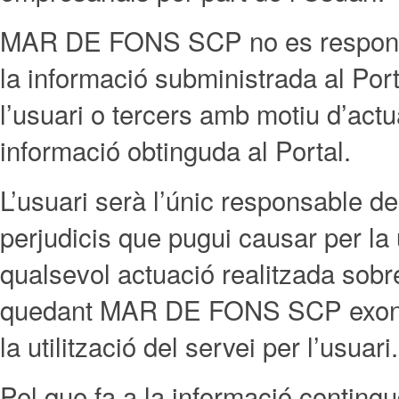
MAR DE FONS SCP no es responsabi
la informació subministrada al Port
l’usuari o tercers amb motiu d’act
informació obtinguda al Portal.
L’usuari serà l’únic responsable de
perjudicis que pugui causar per la 
qualsevol actuació realitzada sobre 
quedant MAR DE FONS SCP exonera
la utilització del servei per l’usuari.
Pel que fa a la informació contingu