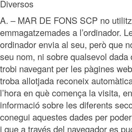
Diversos
A. – MAR DE FONS SCP no utilitz
emmagatzemades a l’ordinador. Les
ordinador envia al seu, però que n
seu nom, ni sobre qualsevol dada 
trobi navegant per les pàgines w
troba allotjada reconeix automàtica
l’hora en què comença la visita, en
informació sobre les diferents sec
conegui aquestes dades per poder c
i que a través del navegador es pug