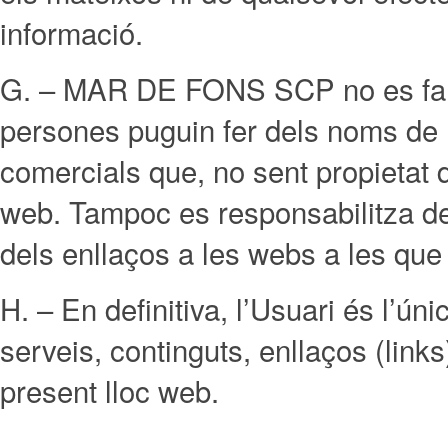
informació.
G. – MAR DE FONS SCP no es fa res
persones puguin fer dels noms de
comercials que, no sent propietat d
web. Tampoc es responsabilitza de la
dels enllaços a les webs a les que
H. – En definitiva, l’Usuari és l’ún
serveis, continguts, enllaços (links
present lloc web.