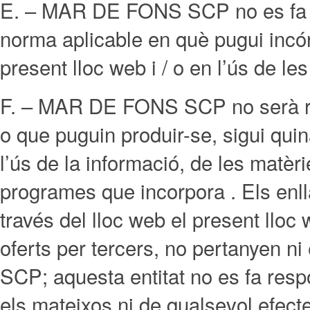
E. – MAR DE FONS SCP no es fa r
norma aplicable en què pugui incórr
present lloc web i / o en l’ús de l
F. – MAR DE FONS SCP no serà res
o que puguin produir-se, sigui quin
l’ús de la informació, de les matèr
programes que incorpora . Els enlla
través del lloc web el present lloc 
oferts per tercers, no pertanyen 
SCP; aquesta entitat no es fa resp
els mateixos ni de qualsevol efect