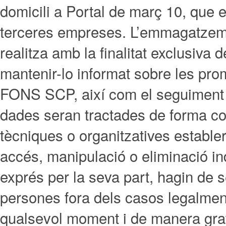
domicili a Portal de març 10, que
terceres empreses. L’emmagatzem
realitza amb la finalitat exclusiva
mantenir-lo informat sobre les pr
FONS SCP, així com el seguiment co
dades seran tractades de forma co
tècniques o organitzatives establert
accés, manipulació o eliminació i
exprés per la seva part, hagin de s
persones fora dels casos legalment
qualsevol moment i de manera gratuï