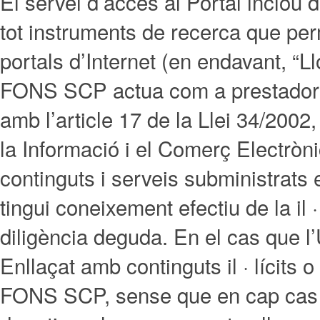
El servei d’accés al Portal inclou di
tot instruments de recerca que perm
portals d’Internet (en endavant, “
FONS SCP actua com a prestador d
amb l’article 17 de la Llei 34/2002,
la Informació i el Comerç Electròn
continguts i serveis subministrats
tingui coneixement efectiu de la il ·
diligència deguda. En el cas que l’
Enllaçat amb continguts il · lícit
FONS SCP, sense que en cap cas a