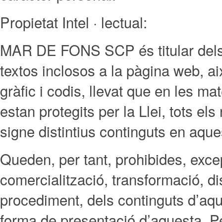
Propietat Intel · lectual:
MAR DE FONS SCP és titular dels dr
textos inclosos a la pàgina web, a
gràfic i codis, llevat que en les mate
estan protegits per la Llei, tots e
signe distintius continguts en aque
Queden, per tant, prohibides, excep
comercialització, transformació, dis
procediment, dels continguts d’aqu
forma de presentació d’aquesta. Per