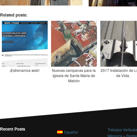
Related posts:
¡Estrenamos web!
Nuevas campanas para la
2017 Instalación de 
Iglesia de Santa Maria de
de Vida.
Mahón
Recent Posts
Trabajos Vertical
Español
Menorca
–
Resta